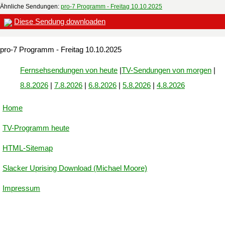
Ähnliche Sendungen:
pro-7 Programm - Freitag 10.10.2025
Diese Sendung downloaden
pro-7 Programm - Freitag 10.10.2025
Fernsehsendungen von heute
|
TV-Sendungen von morgen
|
8.8.2026
|
7.8.2026
|
6.8.2026
|
5.8.2026
|
4.8.2026
Home
TV-Programm heute
HTML-Sitemap
Slacker Uprising Download (Michael Moore)
Impressum