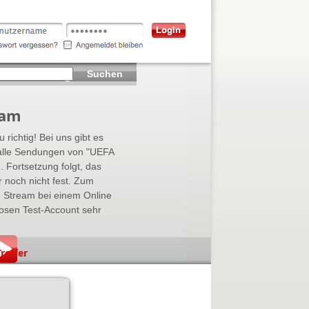
Suchen
eam
 richtig! Bei uns gibt es
 alle Sendungen von "UEFA
n
. Fortsetzung folgt, das
 noch nicht fest. Zum
 Stream bei einem Online
osen Test-Account sehr
reffer