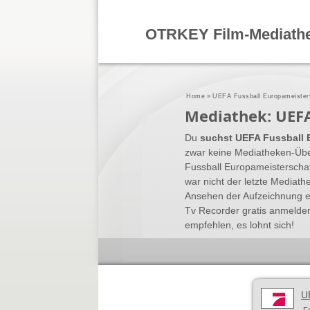
OTRKEY Film-Mediath
Home
»
UEFA Fussball Europameister
Mediathek: UEFA
Du
suchst UEFA Fussball E
zwar keine Mediatheken-Über
Fussball Europameisterscha
war nicht der letzte Mediat
Ansehen der Aufzeichnung e
Tv Recorder gratis anmelde
empfehlen, es lohnt sich!
U