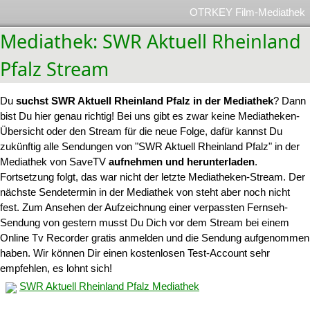
OTRKEY Film-Mediathek
Mediathek: SWR Aktuell Rheinland
Pfalz Stream
Du
suchst SWR Aktuell Rheinland Pfalz in der Mediathek
? Dann
bist Du hier genau richtig! Bei uns gibt es zwar keine Mediatheken-
Übersicht oder den Stream für die neue Folge, dafür kannst Du
zukünftig alle Sendungen von "SWR Aktuell Rheinland Pfalz" in der
Mediathek von SaveTV
aufnehmen und herunterladen
.
Fortsetzung folgt, das war nicht der letzte Mediatheken-Stream. Der
nächste Sendetermin in der Mediathek von steht aber noch nicht
fest. Zum Ansehen der Aufzeichnung einer verpassten Fernseh-
Sendung von gestern musst Du Dich vor dem Stream bei einem
Online Tv Recorder gratis anmelden und die Sendung aufgenommen
haben. Wir können Dir einen kostenlosen Test-Account sehr
empfehlen, es lohnt sich!
SWR Aktuell Rheinland Pfalz Mediathek