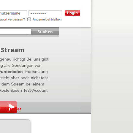
Suchen
 Stream
genau richtig! Bei uns gibt
tig alle Sendungen von
unterladen
. Fortsetzung
teht aber noch nicht fest.
r dem Stream bei einem
kostenlosen Test-Account
k
 1 Treffer