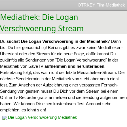
OTRKEY Film-Mediathek
Mediathek: Die Logan
Verschwoerung Stream
Du
suchst Die Logan Verschwoerung in der Mediathek
? Dann
bist Du hier genau richtig! Bei uns gibt es zwar keine Mediatheken-
Übersicht oder den Stream für die neue Folge, dafür kannst Du
zukünftig alle Sendungen von "Die Logan Verschwoerung" in der
Mediathek von SaveTV
aufnehmen und herunterladen
.
Fortsetzung folgt, das war nicht der letzte Mediatheken-Stream. Der
nächste Sendetermin in der Mediathek von steht aber noch nicht
fest. Zum Ansehen der Aufzeichnung einer verpassten Fernseh-
Sendung von gestern musst Du Dich vor dem Stream bei einem
Online Tv Recorder gratis anmelden und die Sendung aufgenommen
haben. Wir können Dir einen kostenlosen Test-Account sehr
empfehlen, es lohnt sich!
Die Logan Verschwoerung Mediathek