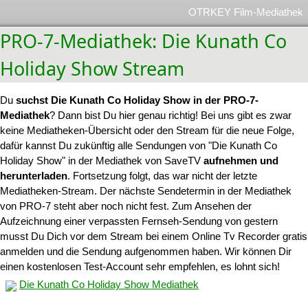
OTRKEY Film-Mediathek
PRO-7-Mediathek: Die Kunath Co
Holiday Show Stream
Du
suchst Die Kunath Co Holiday Show in der PRO-7-
Mediathek
? Dann bist Du hier genau richtig! Bei uns gibt es zwar
keine Mediatheken-Übersicht oder den Stream für die neue Folge,
dafür kannst Du zukünftig alle Sendungen von "Die Kunath Co
Holiday Show" in der Mediathek von SaveTV
aufnehmen und
herunterladen
. Fortsetzung folgt, das war nicht der letzte
Mediatheken-Stream. Der nächste Sendetermin in der Mediathek
von PRO-7 steht aber noch nicht fest. Zum Ansehen der
Aufzeichnung einer verpassten Fernseh-Sendung von gestern
musst Du Dich vor dem Stream bei einem Online Tv Recorder gratis
anmelden und die Sendung aufgenommen haben. Wir können Dir
einen kostenlosen Test-Account sehr empfehlen, es lohnt sich!
Die Kunath Co Holiday Show Mediathek