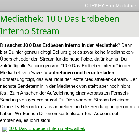
OTRKEY Film-Mediathek
Mediathek: 10 0 Das Erdbeben
Inferno Stream
Du
suchst 10 0 Das Erdbeben Inferno in der Mediathek
? Dann
bist Du hier genau richtig! Bei uns gibt es zwar keine Mediatheken-
Übersicht oder den Stream für die neue Folge, dafür kannst Du
zukünftig alle Sendungen von "10 0 Das Erdbeben Inferno" in der
Mediathek von SaveTV
aufnehmen und herunterladen
.
Fortsetzung folgt, das war nicht der letzte Mediatheken-Stream. Der
nächste Sendetermin in der Mediathek von steht aber noch nicht
fest. Zum Ansehen der Aufzeichnung einer verpassten Fernseh-
Sendung von gestern musst Du Dich vor dem Stream bei einem
Online Tv Recorder gratis anmelden und die Sendung aufgenommen
haben. Wir können Dir einen kostenlosen Test-Account sehr
empfehlen, es lohnt sich!
10 0 Das Erdbeben Inferno Mediathek