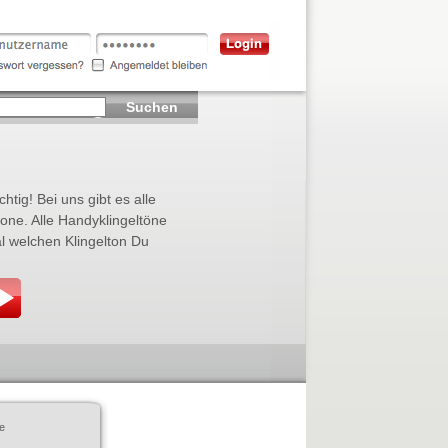
Suchen
htig! Bei uns gibt es alle
fone. Alle Handyklingeltöne
l welchen Klingelton Du
e