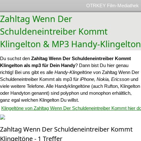
OTRKEY Film-Mediathek
Zahltag Wenn Der
Schuldeneintreiber Kommt
Klingelton & MP3 Handy-Klingelton
Du suchst den
Zahltag Wenn Der Schuldeneintreiber Kommt
Klingelton als mp3 für Dein Handy
? Dann bist Du hier genau
richtig! Bei uns gibt es alle
Handy-Klingeltöne
von Zahltag Wenn Der
Schuldeneintreiber Kommt als mp3 für
iPhone, Nokia, Ericsson
und
viele weitere Telefone. Alle Handyklingeltöne (auch Rufton, Klingelton
oder Handyton genannt) sind polyphon und monophon erhältlich,
ganz egal welchen Klingelton Du willst.
Klingeltöne von Zahltag Wenn Der Schuldeneintreiber Kommt hier d
Zahltag Wenn Der Schuldeneintreiber Kommt
Klingeltöne - 1 Treffer