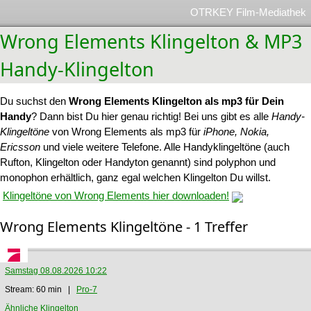
OTRKEY Film-Mediathek
Wrong Elements Klingelton & MP3
Handy-Klingelton
Du suchst den
Wrong Elements Klingelton als mp3 für Dein
Handy
? Dann bist Du hier genau richtig! Bei uns gibt es alle
Handy-
Klingeltöne
von Wrong Elements als mp3 für
iPhone, Nokia,
Ericsson
und viele weitere Telefone. Alle Handyklingeltöne (auch
Rufton, Klingelton oder Handyton genannt) sind polyphon und
monophon erhältlich, ganz egal welchen Klingelton Du willst.
Klingeltöne von Wrong Elements hier downloaden!
Wrong Elements Klingeltöne - 1 Treffer
Samstag 08.08.2026 10:22
Stream: 60 min |
Pro-7
Ähnliche Klingelton