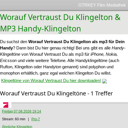
OTRKEY Film-Mediathek
Worauf Vertraust Du Klingelton &
MP3 Handy-Klingelton
Du suchst den
Worauf Vertraust Du Klingelton als mp3 für Dein
Handy
? Dann bist Du hier genau richtig! Bei uns gibt es alle
Handy-
Klingeltöne
von Worauf Vertraust Du als mp3 für
iPhone, Nokia,
Ericsson
und viele weitere Telefone. Alle Handyklingeltöne (auch
Rufton, Klingelton oder Handyton genannt) sind polyphon und
monophon erhältlich, ganz egal welchen Klingelton Du willst.
Klingeltöne von Worauf Vertraust Du hier downloaden!
Worauf Vertraust Du Klingeltöne - 1 Treffer
Freitag 07.08.2026 19:14
Stream: 60 min |
Pro-7
Ähnliche Klingelton