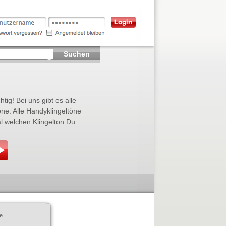
Suchen
tig! Bei uns gibt es alle
one. Alle Handyklingeltöne
l welchen Klingelton Du
e