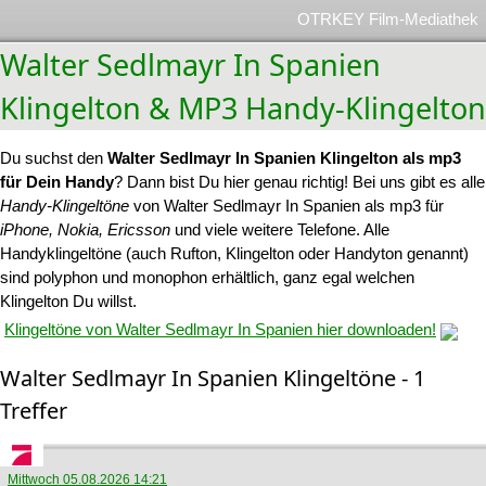
OTRKEY Film-Mediathek
Walter Sedlmayr In Spanien
Klingelton & MP3 Handy-Klingelton
Du suchst den
Walter Sedlmayr In Spanien Klingelton als mp3
für Dein Handy
? Dann bist Du hier genau richtig! Bei uns gibt es alle
Handy-Klingeltöne
von Walter Sedlmayr In Spanien als mp3 für
iPhone, Nokia, Ericsson
und viele weitere Telefone. Alle
Handyklingeltöne (auch Rufton, Klingelton oder Handyton genannt)
sind polyphon und monophon erhältlich, ganz egal welchen
Klingelton Du willst.
Klingeltöne von Walter Sedlmayr In Spanien hier downloaden!
Walter Sedlmayr In Spanien Klingeltöne - 1
Treffer
Mittwoch 05.08.2026 14:21