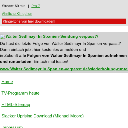
Stream: 60 min |
Pro-7
Ähnliche Klingelton
Klingeltöne von hier downloaden!
Walter Sedlmayr In Spanien-Sendung verpasst?
Du hast die letzte Folge von Walter Sedlmayr In Spanien verpasst?
Dann einfach jetzt hier kostenlos anmelden und
in Zukunft
alle Folgen von Walter Sedlmayr In Spanien aufnehmen
und runterladen
. Einfach mal testen!
www.Walter Sedlmayr In Spanien-verpasst.de/wiederholung-runte
Home
TV-Programm heute
HTML-Sitemap
Slacker Uprising Download (Michael Moore)
Impressum