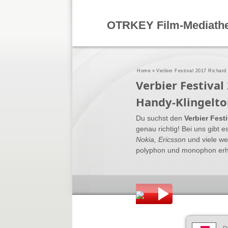
OTRKEY Film-Mediath
Home
»
Verbier Festival 2017 Richard
Verbier Festiva
Handy-Klingelto
Du suchst den
Verbier Fest
genau richtig! Bei uns gibt e
Nokia, Ericsson
und viele we
polyphon und monophon erhält