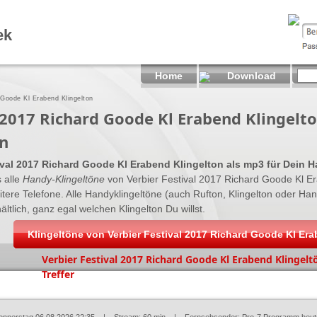
ek
Home
Download
 Goode Kl Erabend Klingelton
l 2017 Richard Goode Kl Erabend Klingelt
n
ival 2017 Richard Goode Kl Erabend Klingelton als mp3 für Dein 
s alle
Handy-Klingeltöne
von Verbier Festival 2017 Richard Goode Kl E
itere Telefone. Alle Handyklingeltöne (auch Rufton, Klingelton oder Ha
lich, ganz egal welchen Klingelton Du willst.
Klingeltöne von Verbier Festival 2017 Richard Goode Kl Er
Verbier Festival 2017 Richard Goode Kl Erabend Klingeltö
Treffer