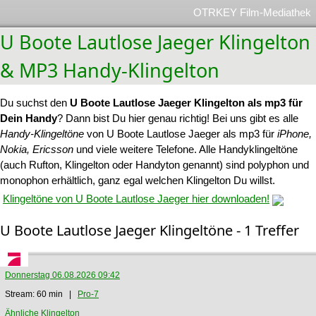
OTRKEY Film-Mediathek
U Boote Lautlose Jaeger Klingelton
& MP3 Handy-Klingelton
Du suchst den
U Boote Lautlose Jaeger Klingelton als mp3 für
Dein Handy
? Dann bist Du hier genau richtig! Bei uns gibt es alle
Handy-Klingeltöne
von U Boote Lautlose Jaeger als mp3 für
iPhone,
Nokia, Ericsson
und viele weitere Telefone. Alle Handyklingeltöne
(auch Rufton, Klingelton oder Handyton genannt) sind polyphon und
monophon erhältlich, ganz egal welchen Klingelton Du willst.
Klingeltöne von U Boote Lautlose Jaeger hier downloaden!
U Boote Lautlose Jaeger Klingeltöne - 1 Treffer
Donnerstag 06.08.2026 09:42
Stream: 60 min |
Pro-7
Ähnliche Klingelton