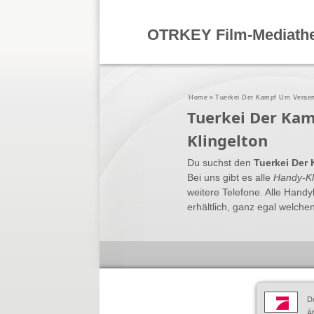
OTRKEY Film-Mediath
Home
»
Tuerkei Der Kampf Um Veraen
Tuerkei Der Ka
Klingelton
Du suchst den
Tuerkei Der
Bei uns gibt es alle
Handy-Kl
weitere Telefone. Alle Hand
erhältlich, ganz egal welchen
D
Äh