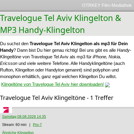
OTRKEY Film-Mediathek
Travelogue Tel Aviv Klingelton &
MP3 Handy-Klingelton
Du suchst den
Travelogue Tel Aviv Klingelton als mp3 für Dein
Handy
? Dann bist Du hier genau richtig! Bei uns gibt es alle
Handy-
Klingeltöne
von Travelogue Tel Aviv als mp3 für
iPhone, Nokia,
Ericsson
und viele weitere Telefone. Alle Handyklingeltöne (auch
Rufton, Klingelton oder Handyton genannt) sind polyphon und
monophon erhältlich, ganz egal welchen Klingelton Du willst.
Klingeltöne von Travelogue Tel Aviv hier downloaden!
Travelogue Tel Aviv Klingeltöne - 1 Treffer
Samstag 08.08.2026 14:35
Stream: 60 min |
Pro-7
Ähnliche Klingelton