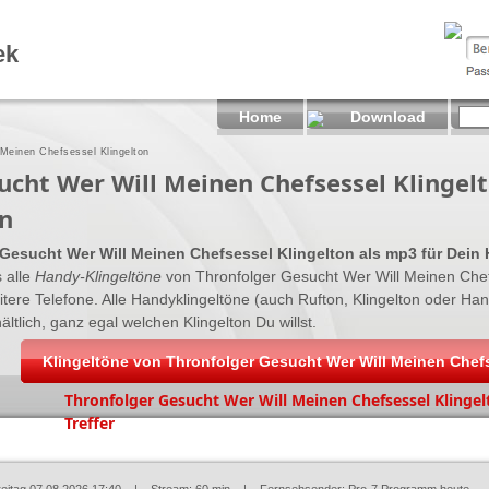
ek
Home
Download
 Meinen Chefsessel Klingelton
ucht Wer Will Meinen Chefsessel Klingel
n
 Gesucht Wer Will Meinen Chefsessel Klingelton als mp3 für Dein
s alle
Handy-Klingeltöne
von Thronfolger Gesucht Wer Will Meinen Chef
itere Telefone. Alle Handyklingeltöne (auch Rufton, Klingelton oder Ha
lich, ganz egal welchen Klingelton Du willst.
Klingeltöne von Thronfolger Gesucht Wer Will Meinen Chef
Thronfolger Gesucht Wer Will Meinen Chefsessel Klingel
Treffer