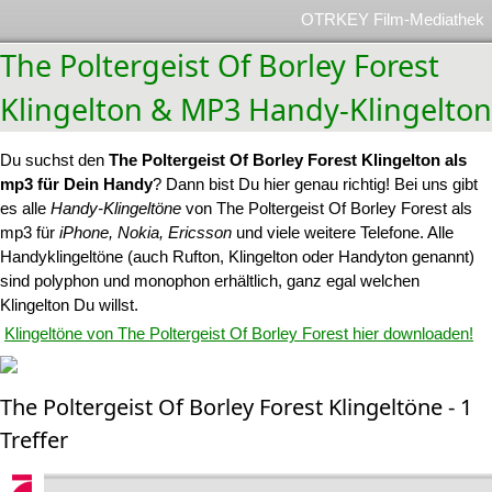
OTRKEY Film-Mediathek
The Poltergeist Of Borley Forest
Klingelton & MP3 Handy-Klingelton
Du suchst den
The Poltergeist Of Borley Forest Klingelton als
mp3 für Dein Handy
? Dann bist Du hier genau richtig! Bei uns gibt
es alle
Handy-Klingeltöne
von The Poltergeist Of Borley Forest als
mp3 für
iPhone, Nokia, Ericsson
und viele weitere Telefone. Alle
Handyklingeltöne (auch Rufton, Klingelton oder Handyton genannt)
sind polyphon und monophon erhältlich, ganz egal welchen
Klingelton Du willst.
Klingeltöne von The Poltergeist Of Borley Forest hier downloaden!
The Poltergeist Of Borley Forest Klingeltöne - 1
Treffer