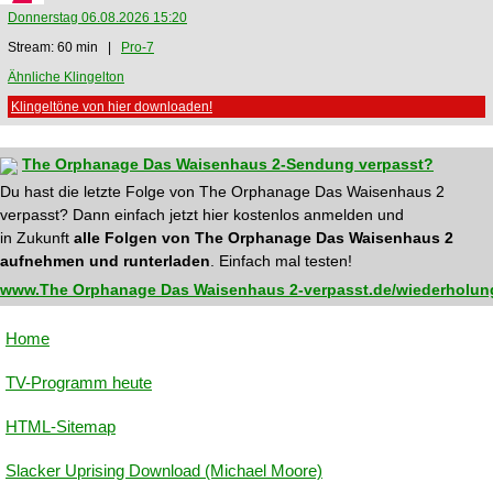
Donnerstag 06.08.2026 15:20
Stream: 60 min |
Pro-7
Ähnliche Klingelton
Klingeltöne von hier downloaden!
The Orphanage Das Waisenhaus 2-Sendung verpasst?
Du hast die letzte Folge von The Orphanage Das Waisenhaus 2
verpasst? Dann einfach jetzt hier kostenlos anmelden und
in Zukunft
alle Folgen von The Orphanage Das Waisenhaus 2
aufnehmen und runterladen
. Einfach mal testen!
www.The Orphanage Das Waisenhaus 2-verpasst.de/wiederholung
Home
TV-Programm heute
HTML-Sitemap
Slacker Uprising Download (Michael Moore)