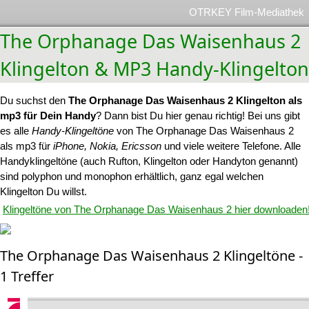
OTRKEY Film-Mediathek
The Orphanage Das Waisenhaus 2
Klingelton & MP3 Handy-Klingelton
Du suchst den
The Orphanage Das Waisenhaus 2 Klingelton als
mp3 für Dein Handy
? Dann bist Du hier genau richtig! Bei uns gibt
es alle
Handy-Klingeltöne
von The Orphanage Das Waisenhaus 2
als mp3 für
iPhone, Nokia, Ericsson
und viele weitere Telefone. Alle
Handyklingeltöne (auch Rufton, Klingelton oder Handyton genannt)
sind polyphon und monophon erhältlich, ganz egal welchen
Klingelton Du willst.
Klingeltöne von The Orphanage Das Waisenhaus 2 hier downloaden
The Orphanage Das Waisenhaus 2 Klingeltöne -
1 Treffer