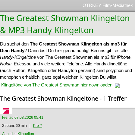
OTRKEY Film-Mediathek
The Greatest Showman Klingelton
& MP3 Handy-Klingelton
Du suchst den
The Greatest Showman Klingelton als mp3 für
Dein Handy
? Dann bist Du hier genau richtig! Bei uns gibt es alle
Handy-Klingeltöne
von The Greatest Showman als mp3 für
iPhone,
Nokia, Ericsson
und viele weitere Telefone. Alle Handyklingeltöne
(auch Rufton, Klingelton oder Handyton genannt) sind polyphon und
monophon erhältlich, ganz egal welchen Klingelton Du willst.
Klingeltöne von The Greatest Showman hier downloaden!
The Greatest Showman Klingeltöne - 1 Treffer
Freitag 07.08.2026 05:41
Stream: 60 min |
Pro-7
Ähnliche Klingelton