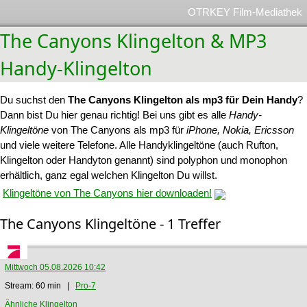
OTRKEY Film-Mediathek
The Canyons Klingelton & MP3
Handy-Klingelton
Du suchst den
The Canyons Klingelton als mp3 für Dein Handy
?
Dann bist Du hier genau richtig! Bei uns gibt es alle
Handy-
Klingeltöne
von The Canyons als mp3 für
iPhone, Nokia, Ericsson
und viele weitere Telefone. Alle Handyklingeltöne (auch Rufton,
Klingelton oder Handyton genannt) sind polyphon und monophon
erhältlich, ganz egal welchen Klingelton Du willst.
Klingeltöne von The Canyons hier downloaden!
The Canyons Klingeltöne - 1 Treffer
Mittwoch 05.08.2026 10:42
Stream: 60 min |
Pro-7
Ähnliche Klingelton