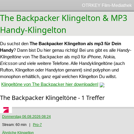
OTRKEY Film-Mediathek
The Backpacker Klingelton & MP3
Handy-Klingelton
Du suchst den
The Backpacker Klingelton als mp3 für Dein
Handy
? Dann bist Du hier genau richtig! Bei uns gibt es alle
Handy-
Klingeltöne
von The Backpacker als mp3 für
iPhone, Nokia,
Ericsson
und viele weitere Telefone. Alle Handyklingeltöne (auch
Rufton, Klingelton oder Handyton genannt) sind polyphon und
monophon erhältlich, ganz egal welchen Klingelton Du willst.
Klingeltöne von The Backpacker hier downloaden!
The Backpacker Klingeltöne - 1 Treffer
Donnerstag 06.08.2026 08:24
Stream: 60 min |
Pro-7
Ähnliche Klingelton