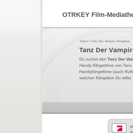
OTRKEY Film-Mediath
Home
»
Tanz Der Vampire Klingelton
Tanz Der Vampir
Du suchst den
Tanz Der Vam
Handy-Klingeltöne
von Tanz 
Handyklingeltöne (auch Ruft
welchen Klingelton Du willst.
M
Äh