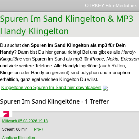
OTRKEY Film-Mediathek
Spuren Im Sand Klingelton & MP3
Handy-Klingelton
Du suchst den
Spuren Im Sand Klingelton als mp3 für Dein
Handy
? Dann bist Du hier genau richtig! Bei uns gibt es alle
Handy-
Klingeltöne
von Spuren Im Sand als mp3 für
iPhone, Nokia, Ericsson
und viele weitere Telefone. Alle Handyklingeltöne (auch Rufton,
Klingelton oder Handyton genannt) sind polyphon und monophon
erhältlich, ganz egal welchen Klingelton Du willst.
Klingeltöne von Spuren Im Sand hier downloaden!
Spuren Im Sand Klingeltöne - 1 Treffer
Mittwoch 05.08.2026 19:18
Stream: 60 min |
Pro-7
Ähnliche Klingelton