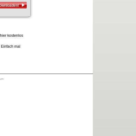
downloaden!
hier kostenlos
. Einfach mal
sum