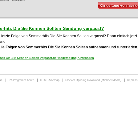
Klingeltöne von hier 
rhits Die Sie Kennen Sollten-Sendung verpasst?
 letzte Folge von Sommerhits Die Sie Kennen Sollten verpasst? Dann einfach jetzt 
und
alle Folgen von Sommerhits Die Sie Kennen Sollten aufnehmen und runterladen
ts Die Sie Kennen Sollten-verpasst.de/wiederholung-runterladen
me
TV-Programm heute
HTML-Sitemap
Slacker Uprising Download (Michael Moore)
Impres