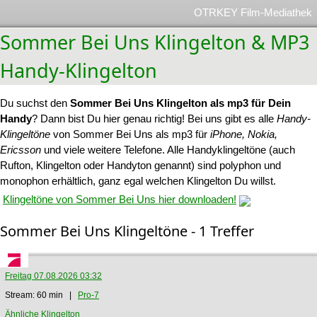
OTRKEY Film-Mediathek
Sommer Bei Uns Klingelton & MP3
Handy-Klingelton
Du suchst den
Sommer Bei Uns Klingelton als mp3 für Dein
Handy
? Dann bist Du hier genau richtig! Bei uns gibt es alle
Handy-
Klingeltöne
von Sommer Bei Uns als mp3 für
iPhone, Nokia,
Ericsson
und viele weitere Telefone. Alle Handyklingeltöne (auch
Rufton, Klingelton oder Handyton genannt) sind polyphon und
monophon erhältlich, ganz egal welchen Klingelton Du willst.
Klingeltöne von Sommer Bei Uns hier downloaden!
Sommer Bei Uns Klingeltöne - 1 Treffer
Freitag 07.08.2026 03:32
Stream: 60 min |
Pro-7
Ähnliche Klingelton