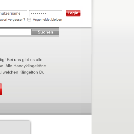
Suchen
ig! Bei uns gibt es alle
ne. Alle Handyklingeltöne
l welchen Klingelton Du