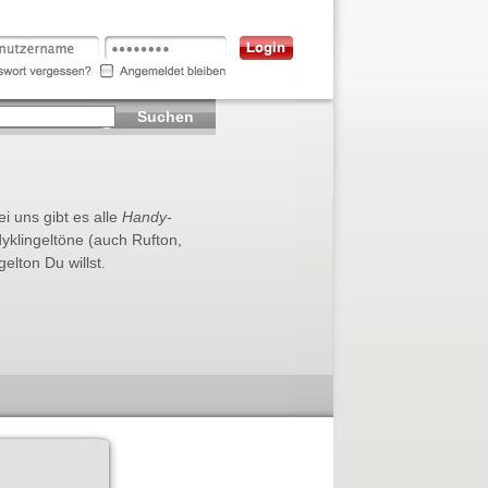
Suchen
ei uns gibt es alle
Handy-
dyklingeltöne (auch Rufton,
lton Du willst.