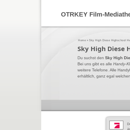
OTRKEY Film-Mediath
Home
»
Sky High Diese Highschool He
Sky High Diese 
Du suchst den
Sky High Di
Bei uns gibt es alle
Handy-Kl
weitere Telefone. Alle Hand
erhältlich, ganz egal welchen
D
Äh