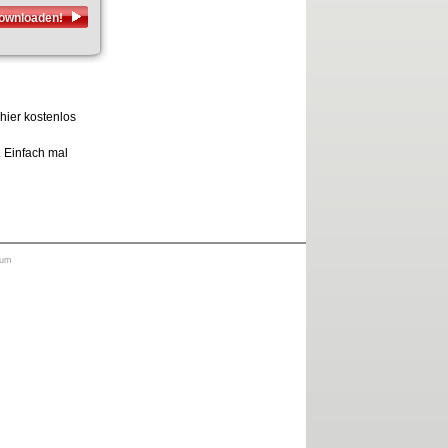
downloaden!
hier kostenlos
. Einfach mal
sum