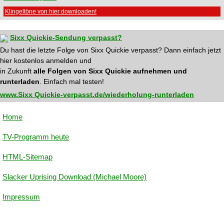
Klingeltöne von hier downloaden!
Sixx Quickie-Sendung verpasst?
Du hast die letzte Folge von Sixx Quickie verpasst? Dann einfach jetzt
hier kostenlos anmelden und
in Zukunft
alle Folgen von Sixx Quickie aufnehmen und
runterladen
. Einfach mal testen!
www.Sixx Quickie-verpasst.de/wiederholung-runterladen
Home
TV-Programm heute
HTML-Sitemap
Slacker Uprising Download (Michael Moore)
Impressum