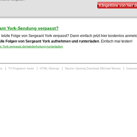
Klingeltöne von hier 
ant York-Sendung verpasst?
 letzte Folge von Sergeant York verpasst? Dann einfach jetzt hier kostenlos anme
alle Folgen von Sergeant York aufnehmen und runterladen
. Einfach mal testen!
 York-verpasst.de/wiederholung-runterladen
me
TV-Programm heute
HTML-Sitemap
Slacker Uprising Download (Michael Moore)
Impres