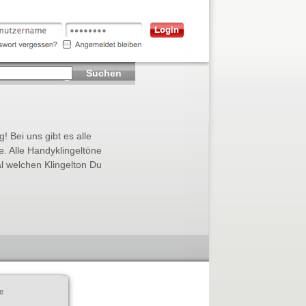
Suchen
! Bei uns gibt es alle
e. Alle Handyklingeltöne
l welchen Klingelton Du
e