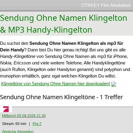
OTRKEY Film-Mediathek
Sendung Ohne Namen Klingelton
& MP3 Handy-Klingelton
Du suchst den
Sendung Ohne Namen Klingelton als mp3 für
Dein Handy
? Dann bist Du hier genau richtig! Bei uns gibt es alle
Handy-Klingeltöne
von Sendung Ohne Namen als mp3 für
iPhone,
Nokia, Ericsson
und viele weitere Telefone. Alle Handyklingeltöne
(auch Rufton, Klingelton oder Handyton genannt) sind polyphon und
monophon erhältlich, ganz egal welchen Klingelton Du willst.
Klingeltöne von Sendung Ohne Namen hier downloaden!
Sendung Ohne Namen Klingeltöne - 1 Treffer
Mittwoch 05.08.2026 21:30
Stream: 60 min |
Pro-7
Ähnliche Klingelton