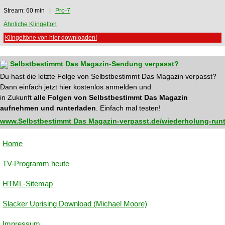
Stream: 60 min |
Pro-7
Ähnliche Klingelton
Klingeltöne von hier downloaden!
Selbstbestimmt Das Magazin-Sendung verpasst?
Du hast die letzte Folge von Selbstbestimmt Das Magazin verpasst?
Dann einfach jetzt hier kostenlos anmelden und
in Zukunft
alle Folgen von Selbstbestimmt Das Magazin
aufnehmen und runterladen
. Einfach mal testen!
www.Selbstbestimmt Das Magazin-verpasst.de/wiederholung-runt
Home
TV-Programm heute
HTML-Sitemap
Slacker Uprising Download (Michael Moore)
Impressum