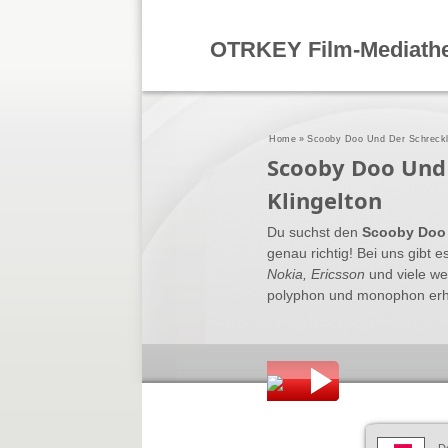
OTRKEY Film-Mediath
Home
»
Scooby Doo Und Der Schreckl
Scooby Doo Und 
Klingelton
Du suchst den
Scooby Doo 
genau richtig! Bei uns gibt e
Nokia, Ericsson
und viele we
polyphon und monophon erhält