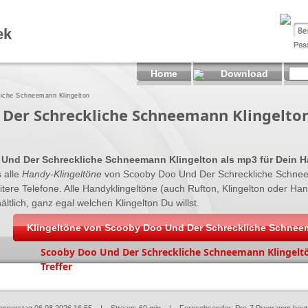
ek
Home
Download
iche Schneemann Klingelton
Der Schreckliche Schneemann Klingelto
Und Der Schreckliche Schneemann Klingelton als mp3 für Dein 
s alle
Handy-Klingeltöne
von Scooby Doo Und Der Schreckliche Schne
itere Telefone. Alle Handyklingeltöne (auch Rufton, Klingelton oder Ha
lich, ganz egal welchen Klingelton Du willst.
Klingeltöne von Scooby Doo Und Der Schreckliche Schnee
Scooby Doo Und Der Schreckliche Schneemann Klingeltö
Treffer