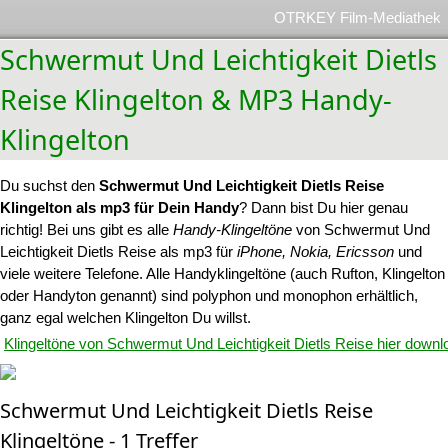
OTRKEY Film-Mediathek
Schwermut Und Leichtigkeit Dietls
Reise Klingelton & MP3 Handy-
Klingelton
Du suchst den
Schwermut Und Leichtigkeit Dietls Reise
Klingelton als mp3 für Dein Handy
? Dann bist Du hier genau
richtig! Bei uns gibt es alle
Handy-Klingeltöne
von Schwermut Und
Leichtigkeit Dietls Reise als mp3 für
iPhone, Nokia, Ericsson
und
viele weitere Telefone. Alle Handyklingeltöne (auch Rufton, Klingelton
oder Handyton genannt) sind polyphon und monophon erhältlich,
ganz egal welchen Klingelton Du willst.
Klingeltöne von Schwermut Und Leichtigkeit Dietls Reise hier downl
Schwermut Und Leichtigkeit Dietls Reise
Klingeltöne - 1 Treffer