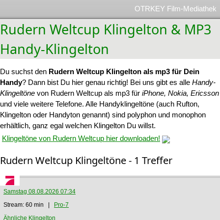
OTRKEY Film-Mediathek
Rudern Weltcup Klingelton & MP3
Handy-Klingelton
Du suchst den
Rudern Weltcup Klingelton als mp3 für Dein
Handy
? Dann bist Du hier genau richtig! Bei uns gibt es alle
Handy-
Klingeltöne
von Rudern Weltcup als mp3 für
iPhone, Nokia, Ericsson
und viele weitere Telefone. Alle Handyklingeltöne (auch Rufton,
Klingelton oder Handyton genannt) sind polyphon und monophon
erhältlich, ganz egal welchen Klingelton Du willst.
Klingeltöne von Rudern Weltcup hier downloaden!
Rudern Weltcup Klingeltöne - 1 Treffer
Samstag 08.08.2026 07:34
Stream: 60 min |
Pro-7
Ähnliche Klingelton