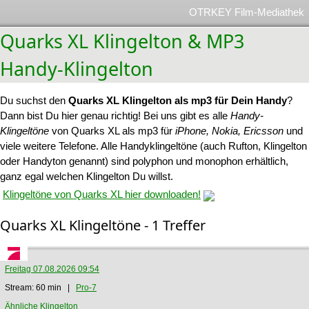
OTRKEY Film-Mediathek
Quarks XL Klingelton & MP3
Handy-Klingelton
Du suchst den
Quarks XL Klingelton als mp3 für Dein Handy
?
Dann bist Du hier genau richtig! Bei uns gibt es alle
Handy-
Klingeltöne
von Quarks XL als mp3 für
iPhone, Nokia, Ericsson
und
viele weitere Telefone. Alle Handyklingeltöne (auch Rufton, Klingelton
oder Handyton genannt) sind polyphon und monophon erhältlich,
ganz egal welchen Klingelton Du willst.
Klingeltöne von Quarks XL hier downloaden!
Quarks XL Klingeltöne - 1 Treffer
Freitag 07.08.2026 09:54
Stream: 60 min |
Pro-7
Ähnliche Klingelton