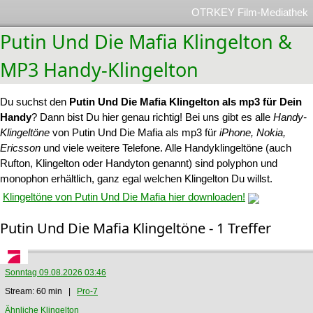
OTRKEY Film-Mediathek
Putin Und Die Mafia Klingelton &
MP3 Handy-Klingelton
Du suchst den
Putin Und Die Mafia Klingelton als mp3 für Dein
Handy
? Dann bist Du hier genau richtig! Bei uns gibt es alle
Handy-
Klingeltöne
von Putin Und Die Mafia als mp3 für
iPhone, Nokia,
Ericsson
und viele weitere Telefone. Alle Handyklingeltöne (auch
Rufton, Klingelton oder Handyton genannt) sind polyphon und
monophon erhältlich, ganz egal welchen Klingelton Du willst.
Klingeltöne von Putin Und Die Mafia hier downloaden!
Putin Und Die Mafia Klingeltöne - 1 Treffer
Sonntag 09.08.2026 03:46
Stream: 60 min |
Pro-7
Ähnliche Klingelton