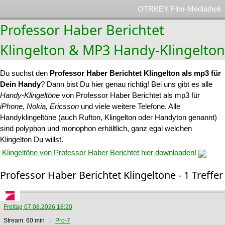
OTRKEY Film-Mediathek
Professor Haber Berichtet
Klingelton & MP3 Handy-Klingelton
Du suchst den
Professor Haber Berichtet Klingelton als mp3 für
Dein Handy
? Dann bist Du hier genau richtig! Bei uns gibt es alle
Handy-Klingeltöne
von Professor Haber Berichtet als mp3 für
iPhone, Nokia, Ericsson
und viele weitere Telefone. Alle
Handyklingeltöne (auch Rufton, Klingelton oder Handyton genannt)
sind polyphon und monophon erhältlich, ganz egal welchen
Klingelton Du willst.
Klingeltöne von Professor Haber Berichtet hier downloaden!
Professor Haber Berichtet Klingeltöne - 1 Treffer
Freitag 07.08.2026 18:20
Stream: 60 min |
Pro-7