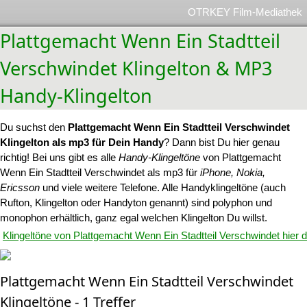
OTRKEY Film-Mediathek
Plattgemacht Wenn Ein Stadtteil
Verschwindet Klingelton & MP3
Handy-Klingelton
Du suchst den
Plattgemacht Wenn Ein Stadtteil Verschwindet
Klingelton als mp3 für Dein Handy
? Dann bist Du hier genau
richtig! Bei uns gibt es alle
Handy-Klingeltöne
von Plattgemacht
Wenn Ein Stadtteil Verschwindet als mp3 für
iPhone, Nokia,
Ericsson
und viele weitere Telefone. Alle Handyklingeltöne (auch
Rufton, Klingelton oder Handyton genannt) sind polyphon und
monophon erhältlich, ganz egal welchen Klingelton Du willst.
Klingeltöne von Plattgemacht Wenn Ein Stadtteil Verschwindet hier 
Plattgemacht Wenn Ein Stadtteil Verschwindet
Klingeltöne - 1 Treffer