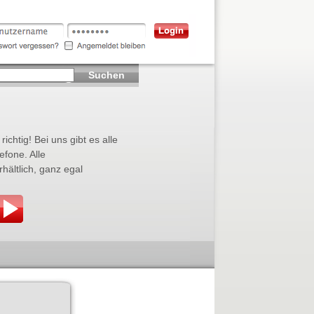
Suchen
ichtig! Bei uns gibt es alle
efone. Alle
ältlich, ganz egal