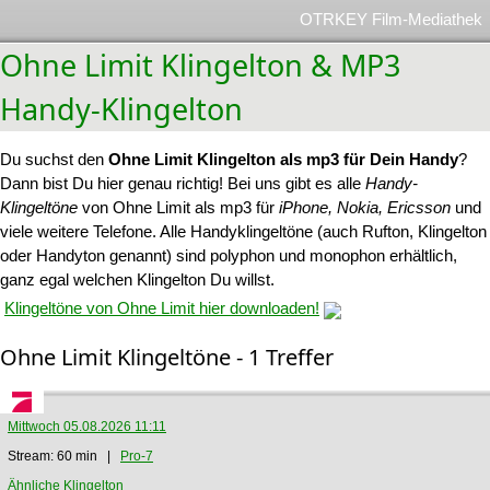
OTRKEY Film-Mediathek
Ohne Limit Klingelton & MP3
Handy-Klingelton
Du suchst den
Ohne Limit Klingelton als mp3 für Dein Handy
?
Dann bist Du hier genau richtig! Bei uns gibt es alle
Handy-
Klingeltöne
von Ohne Limit als mp3 für
iPhone, Nokia, Ericsson
und
viele weitere Telefone. Alle Handyklingeltöne (auch Rufton, Klingelton
oder Handyton genannt) sind polyphon und monophon erhältlich,
ganz egal welchen Klingelton Du willst.
Klingeltöne von Ohne Limit hier downloaden!
Ohne Limit Klingeltöne - 1 Treffer
Mittwoch 05.08.2026 11:11
Stream: 60 min |
Pro-7
Ähnliche Klingelton