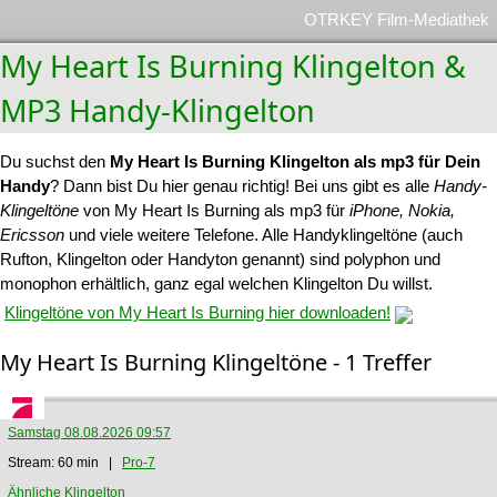
OTRKEY Film-Mediathek
My Heart Is Burning Klingelton &
MP3 Handy-Klingelton
Du suchst den
My Heart Is Burning Klingelton als mp3 für Dein
Handy
? Dann bist Du hier genau richtig! Bei uns gibt es alle
Handy-
Klingeltöne
von My Heart Is Burning als mp3 für
iPhone, Nokia,
Ericsson
und viele weitere Telefone. Alle Handyklingeltöne (auch
Rufton, Klingelton oder Handyton genannt) sind polyphon und
monophon erhältlich, ganz egal welchen Klingelton Du willst.
Klingeltöne von My Heart Is Burning hier downloaden!
My Heart Is Burning Klingeltöne - 1 Treffer
Samstag 08.08.2026 09:57
Stream: 60 min |
Pro-7
Ähnliche Klingelton