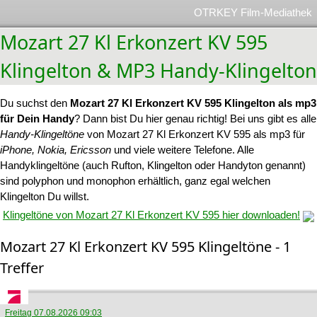
OTRKEY Film-Mediathek
Mozart 27 Kl Erkonzert KV 595
Klingelton & MP3 Handy-Klingelton
Du suchst den
Mozart 27 Kl Erkonzert KV 595 Klingelton als mp3
für Dein Handy
? Dann bist Du hier genau richtig! Bei uns gibt es alle
Handy-Klingeltöne
von Mozart 27 Kl Erkonzert KV 595 als mp3 für
iPhone, Nokia, Ericsson
und viele weitere Telefone. Alle
Handyklingeltöne (auch Rufton, Klingelton oder Handyton genannt)
sind polyphon und monophon erhältlich, ganz egal welchen
Klingelton Du willst.
Klingeltöne von Mozart 27 Kl Erkonzert KV 595 hier downloaden!
Mozart 27 Kl Erkonzert KV 595 Klingeltöne - 1
Treffer
Freitag 07.08.2026 09:03