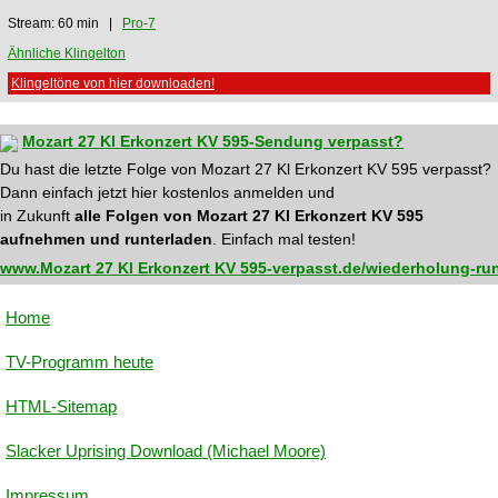
Stream: 60 min |
Pro-7
Ähnliche Klingelton
Klingeltöne von hier downloaden!
Mozart 27 Kl Erkonzert KV 595-Sendung verpasst?
Du hast die letzte Folge von Mozart 27 Kl Erkonzert KV 595 verpasst?
Dann einfach jetzt hier kostenlos anmelden und
in Zukunft
alle Folgen von Mozart 27 Kl Erkonzert KV 595
aufnehmen und runterladen
. Einfach mal testen!
www.Mozart 27 Kl Erkonzert KV 595-verpasst.de/wiederholung-ru
Home
TV-Programm heute
HTML-Sitemap
Slacker Uprising Download (Michael Moore)
Impressum