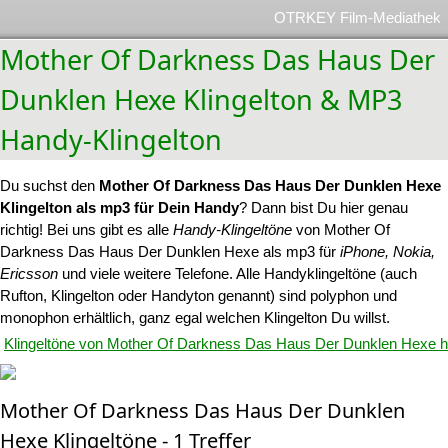
OTRKEY Film-Mediathek
Mother Of Darkness Das Haus Der
Dunklen Hexe Klingelton & MP3
Handy-Klingelton
Du suchst den
Mother Of Darkness Das Haus Der Dunklen Hexe
Klingelton als mp3 für Dein Handy
? Dann bist Du hier genau
richtig! Bei uns gibt es alle
Handy-Klingeltöne
von Mother Of
Darkness Das Haus Der Dunklen Hexe als mp3 für
iPhone, Nokia,
Ericsson
und viele weitere Telefone. Alle Handyklingeltöne (auch
Rufton, Klingelton oder Handyton genannt) sind polyphon und
monophon erhältlich, ganz egal welchen Klingelton Du willst.
Klingeltöne von Mother Of Darkness Das Haus Der Dunklen Hexe h
Mother Of Darkness Das Haus Der Dunklen
Hexe Klingeltöne - 1 Treffer