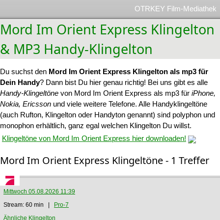
OTRKEY Film-Mediathek
Mord Im Orient Express Klingelton
& MP3 Handy-Klingelton
Du suchst den
Mord Im Orient Express Klingelton als mp3 für
Dein Handy
? Dann bist Du hier genau richtig! Bei uns gibt es alle
Handy-Klingeltöne
von Mord Im Orient Express als mp3 für
iPhone,
Nokia, Ericsson
und viele weitere Telefone. Alle Handyklingeltöne
(auch Rufton, Klingelton oder Handyton genannt) sind polyphon und
monophon erhältlich, ganz egal welchen Klingelton Du willst.
Klingeltöne von Mord Im Orient Express hier downloaden!
Mord Im Orient Express Klingeltöne - 1 Treffer
Mittwoch 05.08.2026 11:39
Stream: 60 min |
Pro-7
Ähnliche Klingelton