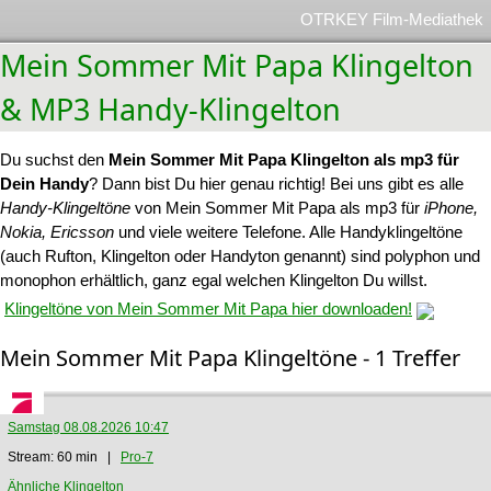
OTRKEY Film-Mediathek
Mein Sommer Mit Papa Klingelton
& MP3 Handy-Klingelton
Du suchst den
Mein Sommer Mit Papa Klingelton als mp3 für
Dein Handy
? Dann bist Du hier genau richtig! Bei uns gibt es alle
Handy-Klingeltöne
von Mein Sommer Mit Papa als mp3 für
iPhone,
Nokia, Ericsson
und viele weitere Telefone. Alle Handyklingeltöne
(auch Rufton, Klingelton oder Handyton genannt) sind polyphon und
monophon erhältlich, ganz egal welchen Klingelton Du willst.
Klingeltöne von Mein Sommer Mit Papa hier downloaden!
Mein Sommer Mit Papa Klingeltöne - 1 Treffer
Samstag 08.08.2026 10:47
Stream: 60 min |
Pro-7
Ähnliche Klingelton