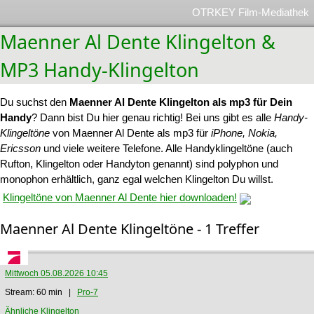
OTRKEY Film-Mediathek
Maenner Al Dente Klingelton &
MP3 Handy-Klingelton
Du suchst den
Maenner Al Dente Klingelton als mp3 für Dein
Handy
? Dann bist Du hier genau richtig! Bei uns gibt es alle
Handy-
Klingeltöne
von Maenner Al Dente als mp3 für
iPhone, Nokia,
Ericsson
und viele weitere Telefone. Alle Handyklingeltöne (auch
Rufton, Klingelton oder Handyton genannt) sind polyphon und
monophon erhältlich, ganz egal welchen Klingelton Du willst.
Klingeltöne von Maenner Al Dente hier downloaden!
Maenner Al Dente Klingeltöne - 1 Treffer
Mittwoch 05.08.2026 10:45
Stream: 60 min |
Pro-7
Ähnliche Klingelton