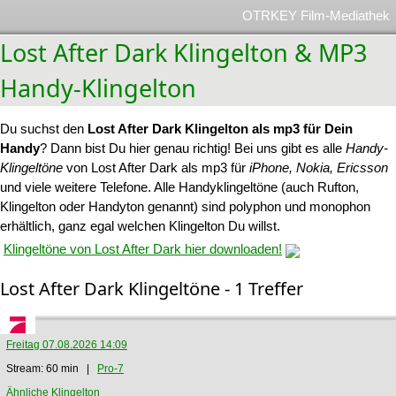
OTRKEY Film-Mediathek
Lost After Dark Klingelton & MP3
Handy-Klingelton
Du suchst den
Lost After Dark Klingelton als mp3 für Dein
Handy
? Dann bist Du hier genau richtig! Bei uns gibt es alle
Handy-
Klingeltöne
von Lost After Dark als mp3 für
iPhone, Nokia, Ericsson
und viele weitere Telefone. Alle Handyklingeltöne (auch Rufton,
Klingelton oder Handyton genannt) sind polyphon und monophon
erhältlich, ganz egal welchen Klingelton Du willst.
Klingeltöne von Lost After Dark hier downloaden!
Lost After Dark Klingeltöne - 1 Treffer
Freitag 07.08.2026 14:09
Stream: 60 min |
Pro-7
Ähnliche Klingelton